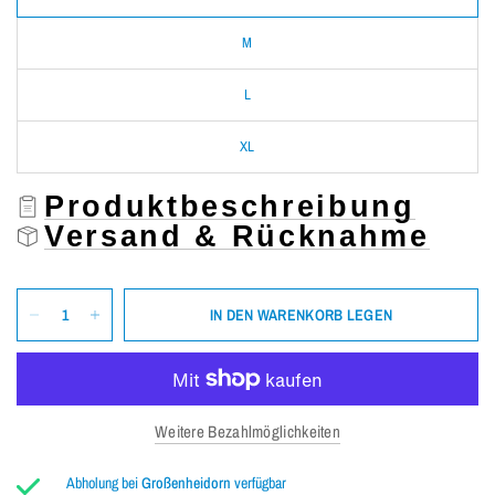
M
L
XL
Produktbeschreibung
Versand & Rücknahme
IN DEN WARENKORB LEGEN
Weitere Bezahlmöglichkeiten
Abholung bei
Großenheidorn
verfügbar