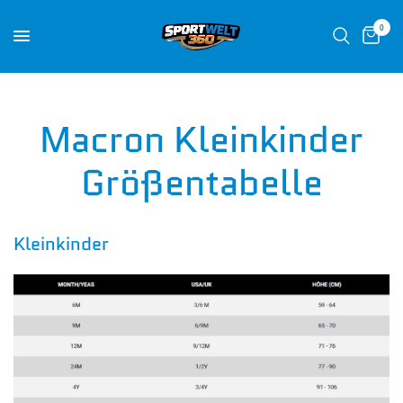
0
Macron Kleinkinder
Größentabelle
Kleinkinder